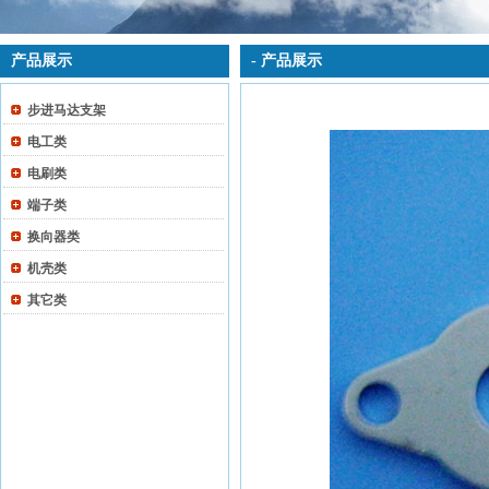
产品展示
- 产品展示
步进马达支架
电工类
电刷类
端子类
换向器类
机壳类
其它类